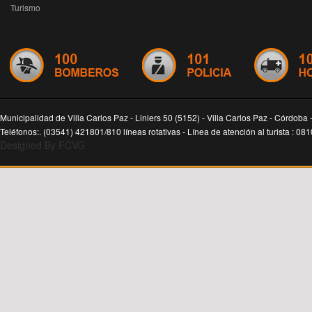
Turismo
Municipalidad de Villa Carlos Paz - Liniers 50 (5152) - Villa Carlos Paz - Córdoba 
Teléfonos:. (03541) 421801/810 líneas rotativas - Línea de atención al turista : 0
Designed By FCVG