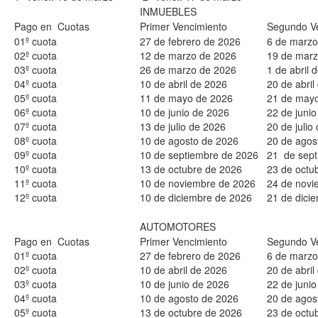
INMUEBLES
Pago en Cuotas
Primer Vencimiento
Segundo V
01º cuota
27 de febrero de 2026
6 de marzo
02º cuota
12 de marzo de 2026
19 de marz
03º cuota
26 de marzo de 2026
1 de abril 
04º cuota
10 de abril de 2026
20 de abril
05º cuota
11 de mayo de 2026
21 de may
06º cuota
10 de junio de 2026
22 de juni
07º cuota
13 de julio de 2026
20 de julio
08º cuota
10 de agosto de 2026
20 de agos
09º cuota
10 de septiembre de 2026
21 de sept
10º cuota
13 de octubre de 2026
23 de octu
11º cuota
10 de noviembre de 2026
24 de novi
12º cuota
10 de diciembre de 2026
21 de dici
AUTOMOTORES
Pago en Cuotas
Primer Vencimiento
Segundo V
01º cuota
27 de febrero de 2026
6 de marzo
02º cuota
10 de abril de 2026
20 de abril
03º cuota
10 de junio de 2026
22 de juni
04º cuota
10 de agosto de 2026
20 de agos
05º cuota
13 de octubre de 2026
23 de octu