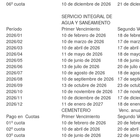
06º cuota
10 de diciembre de 2026
21 de dici
SERVICIO INTEGRAL DE
AGUA Y SANEAMIENTO
Período
Primer Vencimiento
Segundo V
2026/01
10 de febrero de 2026
18 de febr
2026/02
10 de marzo de 2026
17 de marz
2026/03
10 de abril de 2026
17 de abril
2026/04
11 de mayo de 2026
18 de may
2026/05
10 de junio de 2026
18 de juni
2026/06
13 de julio de 2026
20 de julio
2026/07
10 de agosto de 2026
18 de agos
2026/08
10 de septiembre de 2026
17 de sept
2026/09
13 de octubre de 2026
23 de octu
2026/10
10 de noviembre de 2026
17 de novi
2026/11
10 de diciembre de 2026
17 de dici
2026/12
11 de enero de 2027
18 de ener
CEMENTERIO
Venc. anua
Pago en Cuotas
Primer Vencimiento
Segundo V
01º cuota
10 de febrero de 2026
20 de febr
02º cuota
10 de abril de 2026
20 de abril
03º cuota
10 de junio de 2026
22 de juni