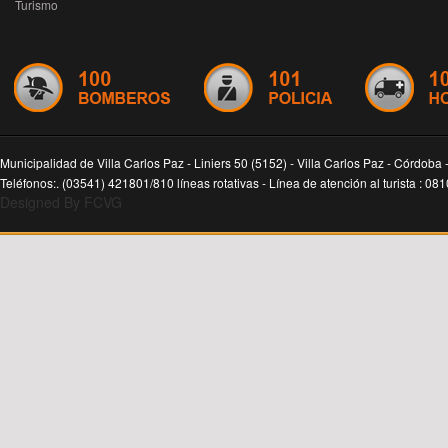
Turismo
Municipalidad de Villa Carlos Paz - Liniers 50 (5152) - Villa Carlos Paz - Córdoba 
Teléfonos:. (03541) 421801/810 líneas rotativas - Línea de atención al turista : 0
Designed By FCVG