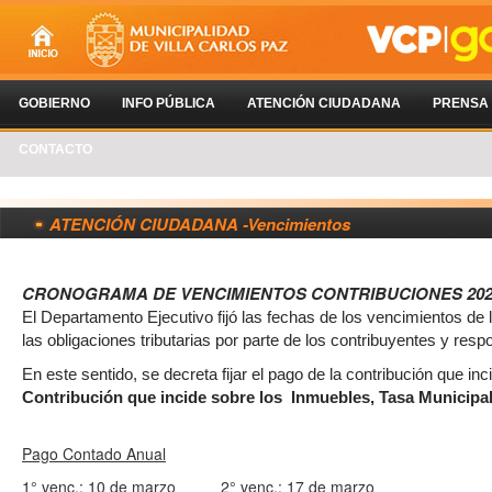
GOBIERNO
INFO PÚBLICA
ATENCIÓN CIUDADANA
PRENSA
CONTACTO
ATENCIÓN CIUDADANA -Vencimientos
CRONOGRAMA DE VENCIMIENTOS CONTRIBUCIONES 202
El Departamento Ejecutivo fijó las fechas de los vencimientos de l
las obligaciones tributarias por parte de los contribuyentes y resp
En este sentido, se decreta fijar el pago de la contribución que inc
Contribución que incide sobre los Inmuebles, Tasa Municipal
Pago Contado Anual
1° venc.: 10 de marzo
2° venc.: 17 de marzo