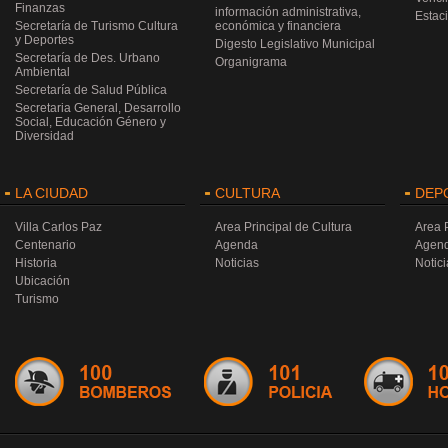
Finanzas
información administrativa,
Estac
Secretaría de Turismo Cultura
económica y financiera
y Deportes
Digesto Legislativo Municipal
Secretaría de Des. Urbano
Organigrama
Ambiental
Secretaría de Salud Pública
Secretaria General, Desarrollo
Social, Educación Género y
Diversidad
LA CIUDAD
CULTURA
DEP
Villa Carlos Paz
Area Principal de Cultura
Area 
Centenario
Agenda
Agen
Historia
Noticias
Notici
Ubicación
Turismo