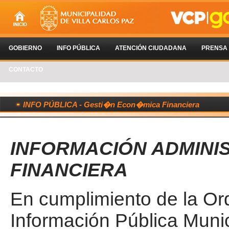
GOBIERNO
INFO PÚBLICA
ATENCIÓN CIUDADANA
PRENSA
CONTACTO
INFO PÚBLICA - Gesti�n Econ�mica Financiera
INFORMACIÓN ADMINIS
FINANCIERA
En cumplimiento de la O
Información Pública Muni