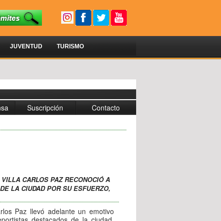
JUVENTUD
TURISMO
nsa
Suscripción
Contacto
DE VILLA CARLOS PAZ RECONOCIÓ A
DE LA CIUDAD POR SU ESFUERZO,
arlos Paz llevó adelante un emotivo
portistas destacados de la ciudad,