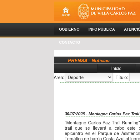
GOBIERNO
INFO PÚBLICA
ATENCI
CONTACTO
PRENSA - Noticias
Inicio
Área:
Título:
30/07/2026 - Montagne Carlos Paz Trai
¨Montagne Carlos Paz Trail Running”
trail que se llevará a cabo este
epicentro en el Parque de Asistenci
Temático de barrio Costa Azul al ingre