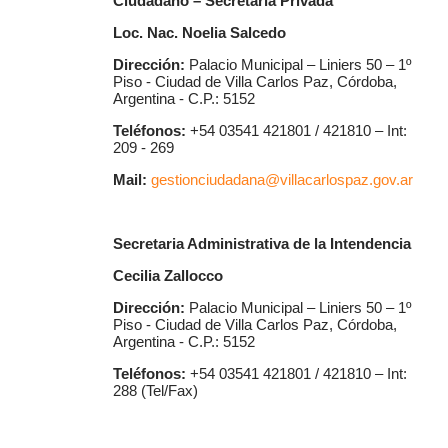
Ciudadano – Secretaría Privada
Loc. Nac. Noelia Salcedo
Dirección:
Palacio Municipal – Liniers 50 – 1º
Piso - Ciudad de Villa Carlos Paz, Córdoba,
Argentina - C.P.: 5152
Teléfonos:
+54 03541 421801 / 421810 – Int:
209 - 269
Mail:
gestionciudadana@villacarlospaz.gov.ar
Secretaria Administrativa de la Intendencia
Cecilia Zallocco
Dirección:
Palacio Municipal – Liniers 50 – 1º
Piso - Ciudad de Villa Carlos Paz, Córdoba,
Argentina - C.P.: 5152
Teléfonos:
+54 03541 421801 / 421810 – Int:
288 (Tel/Fax)