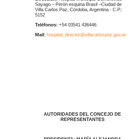
Sayago – Perón esquina Brasil –Ciudad de
Villa Carlos Paz, Córdoba, Argentina - C.P.:
5152
Teléfonos:
+54 03541 436446
Mail:
hospital_director@villacarlospaz.gov.ar
AUTORIDADES DEL CONCEJO DE
REPRESENTANTES