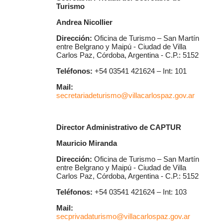
Turismo
Andrea Nicollier
Dirección:
Oficina de Turismo – San Martín
entre Belgrano y Maipú - Ciudad de Villa
Carlos Paz, Córdoba, Argentina - C.P.: 5152
Teléfonos:
+54 03541 421624 – Int: 101
Mail:
secretariadeturismo@villacarlospaz.gov.ar
Director Administrativo de CAPTUR
Mauricio Miranda
Dirección:
Oficina de Turismo – San Martín
entre Belgrano y Maipú - Ciudad de Villa
Carlos Paz, Córdoba, Argentina - C.P.: 5152
Teléfonos:
+54 03541 421624 – Int: 103
Mail:
secprivadaturismo@villacarlospaz.gov.ar