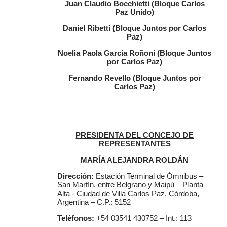
Juan Claudio Bocchietti (Bloque Carlos
Paz Unido)
Daniel Ribetti (Bloque Juntos por Carlos
Paz)
Noelia Paola García Roñoni (Bloque Juntos
por Carlos Paz)
Fernando Revello (Bloque Juntos por
Carlos Paz)
PRESIDENTA DEL CONCEJO DE
REPRESENTANTES
MARÍA ALEJANDRA ROLDÁN
Dirección:
Estación Terminal de Ómnibus –
San Martín, entre Belgrano y Maipú – Planta
Alta - Ciudad de Villa Carlos Paz, Córdoba,
Argentina – C.P.: 5152
Teléfonos:
+54 03541 430752 – Int.: 113