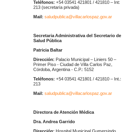
Teléfonos:
+54 03541 421801 / 421810 – Int:
213 (secretaría privada)
Mail:
saludpublica@villacarlospaz.gov.ar
Secretaria Administrativa del Secretario de
Salud Pública
Patricia Baltar
Dirección:
Palacio Municipal – Liniers 50 –
Primer Piso - Ciudad de Villa Carlos Paz,
Córdoba, Argentina - C.P.: 5152
Teléfonos:
+54 03541 421801 / 421810 – Int.:
213
Mail:
saludpublica@villacarlospaz.gov.ar
Directora de Atención Médica
Dra. Andrea Garrido
Dirección:
Hospital Municipal Gumersindo