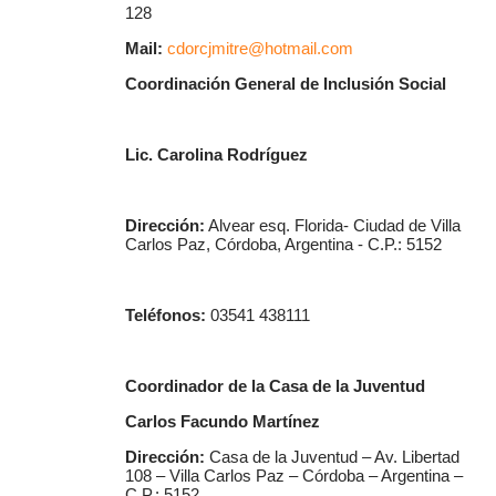
128
Mail:
cdorcjmitre@hotmail.com
Coordinación General de Inclusión Social
Lic. Carolina Rodríguez
Dir
ección:
Alvear esq. Florida- Ciudad de Villa
Carlos Paz, Córdoba, Argentina - C.P.: 5152
Teléfonos:
03541 438111
Coordinador de la Casa de la Juventud
Carlos Facundo Martínez
Dirección:
Casa de la Juventud – Av. Libertad
108 – Villa Carlos Paz – Córdoba – Argentina –
C.P.: 5152