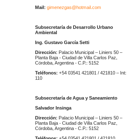
Mail:
gimenezgas@hotmail.com
Subsecretaría de Desarrollo Urbano
Ambiental
Ing. Gustavo García Setti
Dirección:
Palacio Municipal – Liniers 50 –
Planta Baja - Ciudad de Villa Carlos Paz,
Córdoba, Argentina - C.P.: 5152
Teléfonos:
+54 03541 421801 / 421810 – Int:
110
Subsecretaría de Agua y Saneamiento
Salvador Insinga
Dirección:
Palacio Municipal – Liniers 50 –
Planta Baja - Ciudad de Villa Carlos Paz,
Córdoba, Argentina - C.P.: 5152
Teléfonos:
+54 03541 421801 / 421810