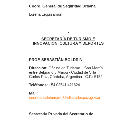
Coord. General de Seguridad Urbana
Lorena Leguizamón
SECRETARÍA DE TURISMO E
INNOVACIÓN, CULTURA Y DEPORTES
PROF. SEBASTIÁN BOLDRINI
Dirección:
Oficina de Turismo – San Martín
entre Belgrano y Maipú - Ciudad de Villa
Carlos Paz, Córdoba, Argentina - C.P.: 5152
Teléfonos:
+54 03541 421624
Mail:
secretariodeturismo@villacarlospaz.gov.ar
Secretaria Privada del Secretario de