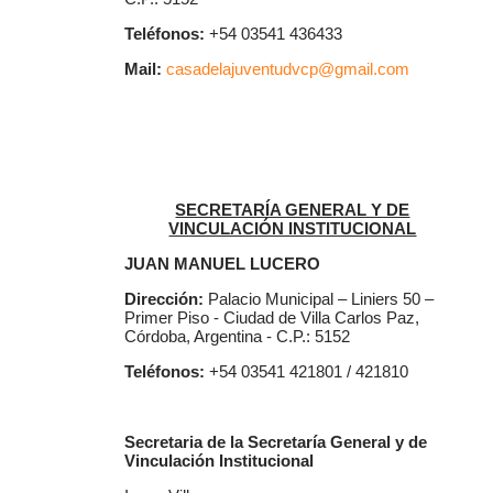
Teléfonos:
+54 03541 436433
Mail:
casadelajuventudvcp@gmail.com
SECRETARÍA GENERAL Y DE
VINCULACIÓN INSTITUCIONAL
JUAN MANUEL LUCERO
Dirección:
Palacio Municipal – Liniers 50 –
Primer Piso - Ciudad de Villa Carlos Paz,
Córdoba, Argentina - C.P.: 5152
Teléfonos:
+54 03541 421801 / 421810
Secretaria de la Secretaría General y de
Vinculación Institucional