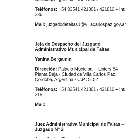
Teléfonos:
+54 03541 421801 / 421810 – Int:
236
Mail:
juzgadodefaltas1@villacarlospaz.gov.ar
Jefa de Despacho del Juzgado
Administrativo Municipal de Faltas
Yanina Bergamin
Dirección:
Palacio Municipal – Liniers 54 –
Planta Baja - Ciudad de Villa Carlos Paz,
Córdoba, Argentina - C.P.: 5152
Teléfonos:
+54 03541 421801 / 421810 – Int:
218
Mail:
Juez Administrativa Municipal de Faltas –
Juzgado N° 2