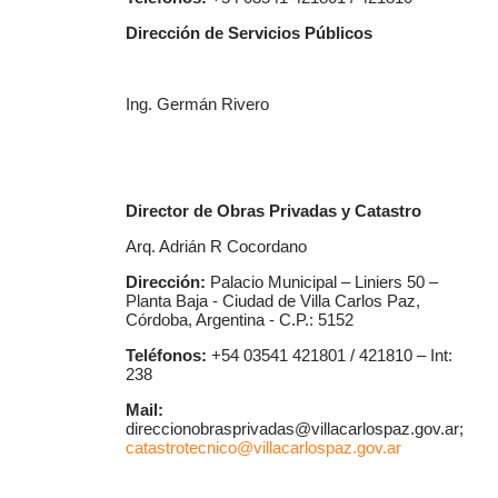
Dirección de Servicios Públicos
Ing. Germán Rivero
Director de Obras Privadas y Catastro
Arq. Adrián R Cocordano
Dirección:
Palacio Municipal – Liniers 50 –
Planta Baja - Ciudad de Villa Carlos Paz,
Córdoba, Argentina - C.P.: 5152
Teléfonos:
+54 03541 421801 / 421810 – Int:
238
Mail:
direccionobrasprivadas@villacarlospaz.gov.ar;
catastrotecnico@villacarlospaz.gov.ar