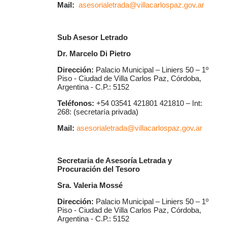
Mail:
asesorialetrada@villacarlospaz.gov.ar
Sub Asesor Letrado
Dr. Marcelo Di Pietro
Dirección:
Palacio Municipal – Liniers 50 – 1º
Piso - Ciudad de Villa Carlos Paz, Córdoba,
Argentina - C.P.: 5152
Teléfonos:
+54 03541 421801 421810 – Int:
268: (secretaría privada)
Mail:
asesorialetrada@villacarlospaz.gov.ar
Secretaria de Asesoría Letrada y
Procuración del Tesoro
Sra. Valeria Mossé
Dirección:
Palacio Municipal – Liniers 50 – 1º
Piso - Ciudad de Villa Carlos Paz, Córdoba,
Argentina - C.P.: 5152