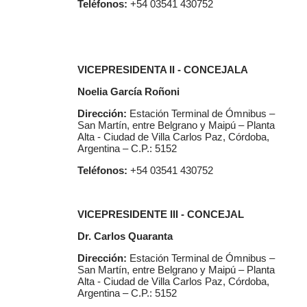
Teléfonos:
+54 03541 430752
VICEPRESIDENTA II - CONCEJALA
Noelia García Roñoni
Dirección:
Estación Terminal de Ómnibus –
San Martín, entre Belgrano y Maipú – Planta
Alta - Ciudad de Villa Carlos Paz, Córdoba,
Argentina – C.P.: 5152
Teléfonos:
+54 03541 430752
VICEPRESIDENTE III - CONCEJAL
Dr. Carlos Quaranta
Dirección:
Estación Terminal de Ómnibus –
San Martín, entre Belgrano y Maipú – Planta
Alta - Ciudad de Villa Carlos Paz, Córdoba,
Argentina – C.P.: 5152