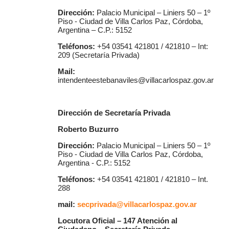
Dirección:
Palacio Municipal – Liniers 50 – 1º
Piso - Ciudad de Villa Carlos Paz, Córdoba,
Argentina – C.P.: 5152
Teléfonos:
+54 03541 421801 / 421810 – Int:
209 (Secretaría Privada)
Mail:
intendenteestebanaviles@villacarlospaz.gov.ar
Dirección de Secretaría Privada
Roberto Buzurro
Dirección:
Palacio Municipal – Liniers 50 – 1º
Piso - Ciudad de Villa Carlos Paz, Córdoba,
Argentina - C.P.: 5152
Teléfonos:
+54 03541 421801 / 421810 – Int.
288
mail:
secprivada@villacarlospaz.gov.ar
Locutora Oficial – 147 Atención al