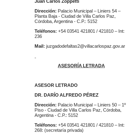
Juan Carlos Zoppetti
Dirección:
Palacio Municipal – Liniers 54 –
Planta Baja - Ciudad de Villa Carlos Paz,
Córdoba, Argentina - C.P.: 5152
Teléfonos:
+54 03541 421801 / 421810 – Int:
236
Mail:
juzgadodefaltas2@villacarlospaz.gov.ar
ASESORÍA LETRADA
ASESOR LETRADO
DR. DARÍO ALFREDO PÉREZ
Dirección:
Palacio Municipal – Liniers 50 – 1º
Piso - Ciudad de Villa Carlos Paz, Córdoba,
Argentina - C.P.: 5152
Teléfonos:
+54 03541 421801 / 421810 – Int:
268: (secretaría privada)