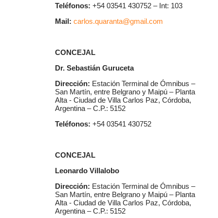
Teléfonos:
+54 03541 430752 – Int: 103
Mail:
carlos.quaranta@gmail.com
CONCEJAL
Dr. Sebastián Guruceta
Dirección:
Estación Terminal de Ómnibus –
San Martín, entre Belgrano y Maipú – Planta
Alta - Ciudad de Villa Carlos Paz, Córdoba,
Argentina – C.P.: 5152
Teléfonos:
+54 03541 430752
CONCEJAL
Leonardo Villalobo
Dirección:
Estación Terminal de Ómnibus –
San Martín, entre Belgrano y Maipú – Planta
Alta - Ciudad de Villa Carlos Paz, Córdoba,
Argentina – C.P.: 5152