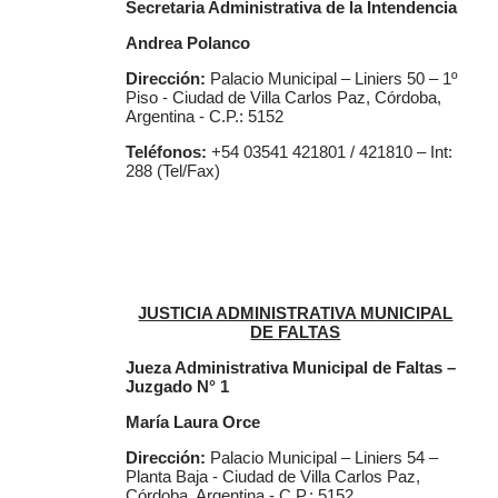
Secretaria Administrativa de la Intendencia
Andrea Polanco
Dirección:
Palacio Municipal – Liniers 50 – 1º
Piso - Ciudad de Villa Carlos Paz, Córdoba,
Argentina - C.P.: 5152
Teléfonos:
+54 03541 421801 / 421810 – Int:
288 (Tel/Fax)
JUSTICIA ADMINISTRATIVA MUNICIPAL
DE FALTAS
Jueza Administrativa Municipal de Faltas –
Juzgado N° 1
María Laura Orce
Dirección:
Palacio Municipal – Liniers 54 –
Planta Baja - Ciudad de Villa Carlos Paz,
Córdoba, Argentina - C.P.: 5152