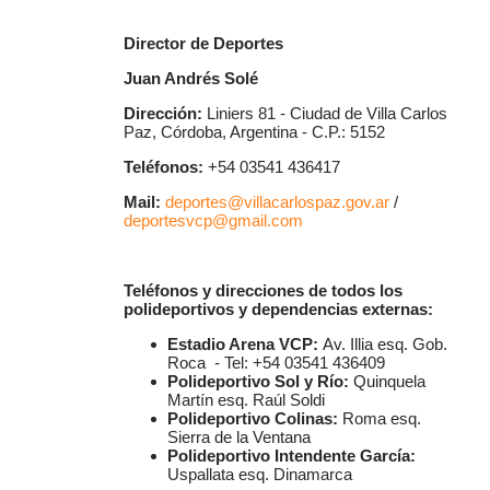
Director de Deportes
Juan Andrés Solé
Dirección:
Liniers 81 - Ciudad de Villa Carlos
Paz, Córdoba, Argentina - C.P.: 5152
Teléfonos:
+54 03541 436417
Mail:
deportes@villacarlospaz.gov.ar
/
deportesvcp@gmail.com
Teléfonos y direcciones de todos los
polideportivos y dependencias externas:
Estadio Arena VCP:
Av. Illia esq. Gob.
Roca - Tel: +54 03541 436409
Polideportivo Sol y Río:
Quinquela
Martín esq. Raúl Soldi
Polideportivo Colinas:
Roma esq.
Sierra de la Ventana
Polideportivo Intendente García:
Uspallata esq. Dinamarca