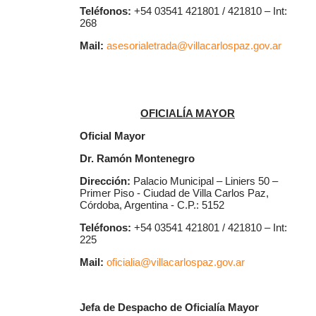
Teléfonos:
+54 03541 421801 / 421810 – Int:
268
Mail:
asesorialetrada@villacarlospaz.gov.ar
OFICIALÍA MAYOR
Oficial Mayor
Dr. Ramón Montenegro
Dirección:
Palacio Municipal – Liniers 50 –
Primer Piso - Ciudad de Villa Carlos Paz,
Córdoba, Argentina - C.P.: 5152
Teléfonos:
+54 03541 421801 / 421810 – Int:
225
Mail:
oficialia@villacarlospaz.gov.ar
Jefa de Despacho de Oficialía Mayor