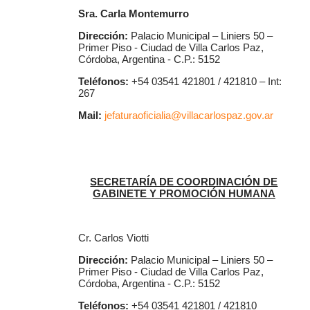
Sra. Carla Montemurro
Dirección:
Palacio Municipal – Liniers 50 –
Primer Piso - Ciudad de Villa Carlos Paz,
Córdoba, Argentina - C.P.: 5152
Teléfonos:
+54 03541 421801 / 421810 – Int:
267
Mail:
jefaturaoficialia@villacarlospaz.gov.ar
SECRETARÍA DE COORDINACIÓN DE
GABINETE Y PROMOCIÓN HUMANA
Cr. Carlos Viotti
Dirección:
Palacio Municipal – Liniers 50 –
Primer Piso - Ciudad de Villa Carlos Paz,
Córdoba, Argentina - C.P.: 5152
Teléfonos:
+54 03541 421801 / 421810