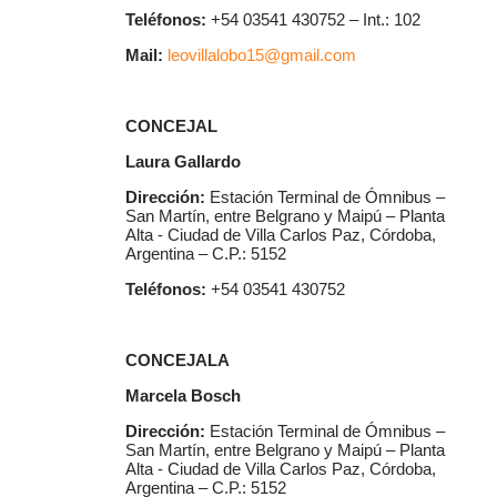
Teléfonos:
+54 03541 430752 – Int.: 102
Mail:
leovillalobo15@gmail.com
CONCEJAL
Laura Gallardo
Dirección:
Estación Terminal de Ómnibus –
San Martín, entre Belgrano y Maipú – Planta
Alta - Ciudad de Villa Carlos Paz, Córdoba,
Argentina – C.P.: 5152
Teléfonos:
+54 03541 430752
CONCEJALA
Marcela Bosch
Dirección:
Estación Terminal de Ómnibus –
San Martín, entre Belgrano y Maipú – Planta
Alta - Ciudad de Villa Carlos Paz, Córdoba,
Argentina – C.P.: 5152