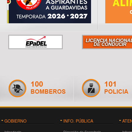
GOBIERNO
INFO. PÚBLICA
ATE
Intendente
Dirección de Secretaría
Infor