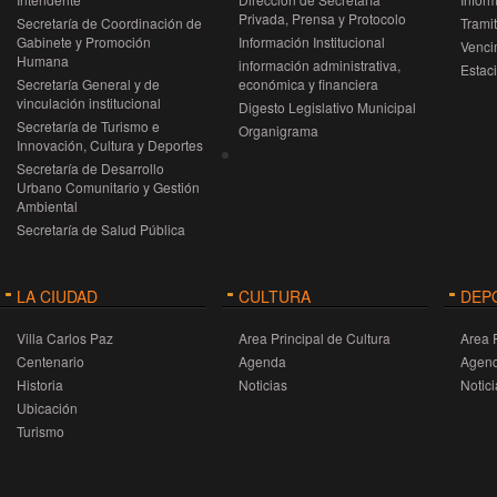
Privada, Prensa y Protocolo
Secretaría de Coordinación de
Trami
Gabinete y Promoción
Información Institucional
Venci
Humana
información administrativa,
Estac
Secretaría General y de
económica y financiera
vinculación institucional
Digesto Legislativo Municipal
Secretaría de Turismo e
Organigrama
Innovación, Cultura y Deportes
Secretaría de Desarrollo
Urbano Comunitario y Gestión
Ambiental
Secretaría de Salud Pública
LA CIUDAD
CULTURA
DEP
Villa Carlos Paz
Area Principal de Cultura
Area 
Centenario
Agenda
Agen
Historia
Noticias
Notici
Ubicación
Turismo