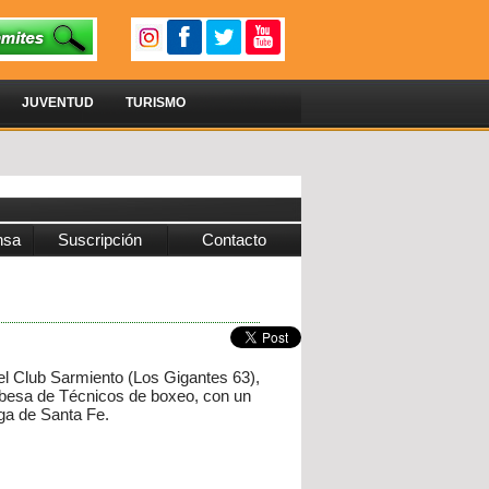
JUVENTUD
TURISMO
nsa
Suscripción
Contacto
 el Club Sarmiento (Los Gigantes 63),
obesa de Técnicos de boxeo, con un
nga de Santa Fe.