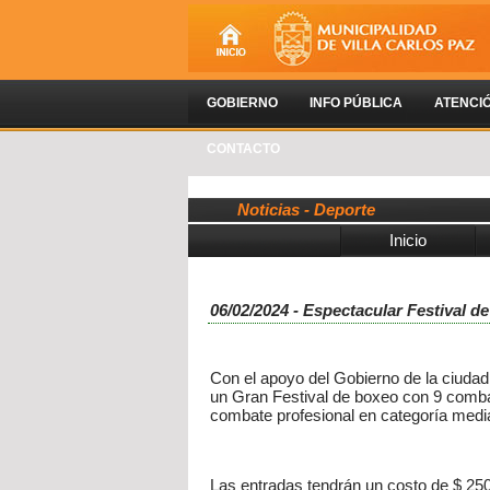
GOBIERNO
INFO PÚBLICA
ATENCI
CONTACTO
Noticias - Deporte
Inicio
06/02/2024 - Espectacular Festival d
Con el apoyo del Gobierno de la ciudad 
un Gran Festival de boxeo con 9 comba
combate profesional en categoría media
Las entradas tendrán un costo de $ 250