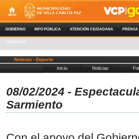
GOBIERNO
INFO PÚBLICA
ATENCIÓN CIUDADANA
PRENSA
CONTACTO
Noticias - Deporte
Inicio
Noticias
Fo
08/02/2024 - Espectacul
Sarmiento
Con el apoyo del Gobierno