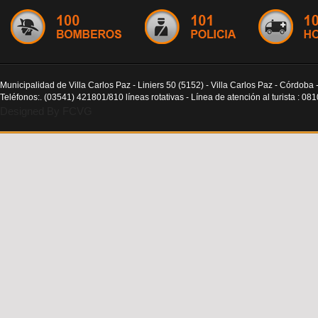
Municipalidad de Villa Carlos Paz - Liniers 50 (5152) - Villa Carlos Paz - Córdoba 
Teléfonos:. (03541) 421801/810 líneas rotativas - Línea de atención al turista : 0
Designed By FCVG