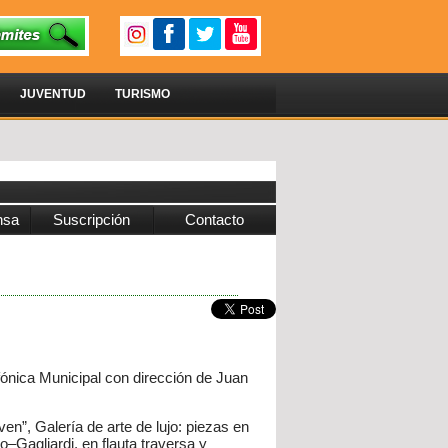
JUVENTUD
TURISMO
nsa
Suscripción
Contacto
fónica Municipal con dirección de Juan
n”, Galería de arte de lujo: piezas en
Gagliardi, en flauta traversa y