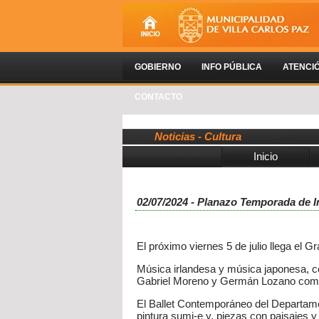
GOBIERNO
INFO PÚBLICA
ATENCI
CONTACTO
Noticias - Cultura
Inicio
02/07/2024 - Planazo Temporada de In
El próximo viernes 5 de julio llega el G
Música irlandesa y música japonesa, co
Gabriel Moreno y Germán Lozano como d
El Ballet Contemporáneo del Departamen
pintura sumi-e y, piezas con paisajes 