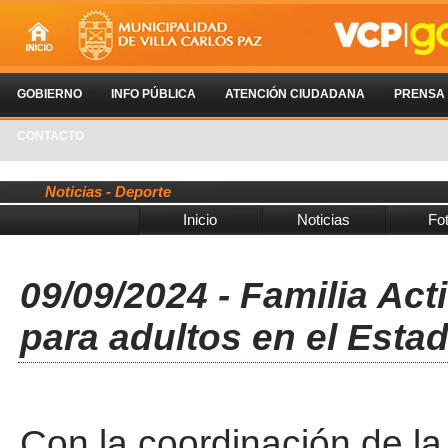
GOBIERNO
INFO PÚBLICA
ATENCIÓN CIUDADANA
PRENSA
CONTACTO
Noticias - Deporte
Inicio
Noticias
Fo
09/09/2024 - Familia Act
para adultos en el Esta
Con la coordinación de la