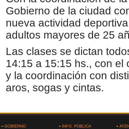
Gobierno de la ciudad co
nueva actividad deportiva:
adultos mayores de 25 añ
Las clases se dictan todo
14:15 a 15:15 hs., con el o
y la coordinación con dis
aros, sogas y cintas.
GOBIERNO
INFO. PÚBLICA
ATE