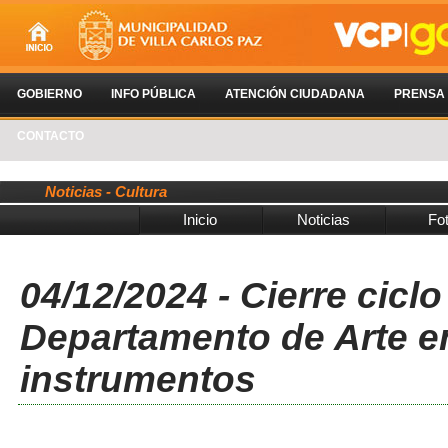
GOBIERNO
INFO PÚBLICA
ATENCIÓN CIUDADANA
PRENSA
CONTACTO
Noticias - Cultura
Inicio
Noticias
Fo
04/12/2024 - Cierre ciclo
Departamento de Arte en
instrumentos