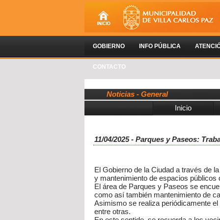
GOBIERNO
INFO PÚBLICA
ATENCI
CONTACTO
Noticias - General
Inicio
11/04/2025 - Parques y Paseos: Traba
El Gobierno de la Ciudad a través de l
y mantenimiento de espacios públicos d
El área de Parques y Paseos se encuentr
como así también mantenimiento de cant
Asimismo se realiza periódicamente el 
entre otras.
En este sentido, se recuerda a los vec