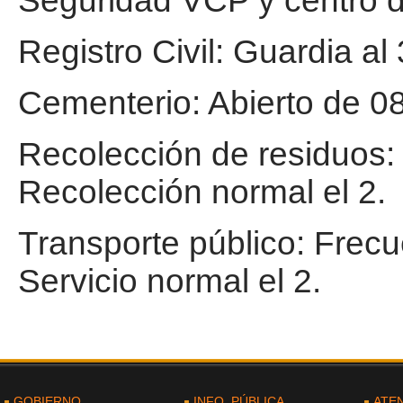
Seguridad VCP y centro d
Registro Civil: Guardia a
Cementerio: Abierto de 08
Recolección de residuos: 
Recolección normal el 2.
Transporte público: Frecu
Servicio normal el 2.
GOBIERNO
INFO. PÚBLICA
ATE