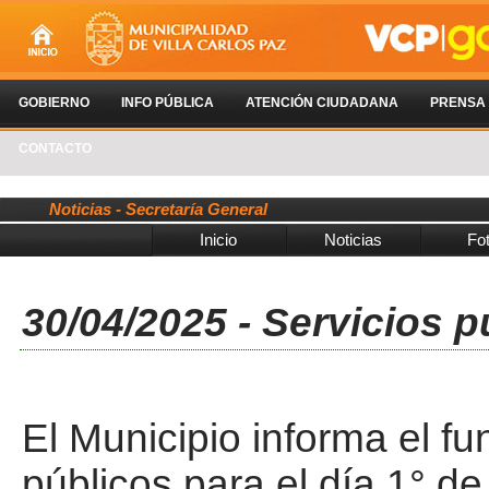
GOBIERNO
INFO PÚBLICA
ATENCIÓN CIUDADANA
PRENSA
CONTACTO
Noticias - Secretaría General
Inicio
Noticias
Fo
30/04/2025 - Servicios p
El Municipio informa el fu
públicos para el día 1° d