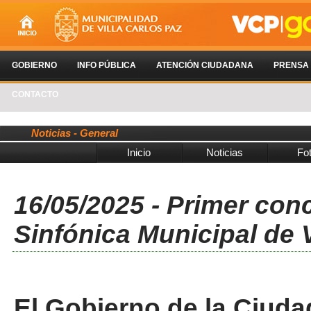
GOBIERNO
INFO PÚBLICA
ATENCIÓN CIUDADANA
PRENSA
CONTACTO
Noticias - General
Inicio
Noticias
Fo
16/05/2025 - Primer conc
Sinfónica Municipal de V
El Gobierno de la Ciudad