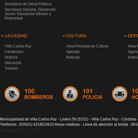
Secretaría de Salud Pública
Secretaria General, Desarrollo
Social, Educación Género y
Diversidad
LA CIUDAD
CULTURA
DEP
Villa Carlos Paz
Area Principal de Cultura
Area 
Centenario
Agenda
Agen
Historia
Noticias
Notici
Ubicación
Turismo
Municipalidad de Villa Carlos Paz - Liniers 50 (5152) - Villa Carlos Paz - Córdoba 
Teléfonos:. (03541) 421801/810 líneas rotativas - Línea de atención al turista : 0
Designed By FCVG