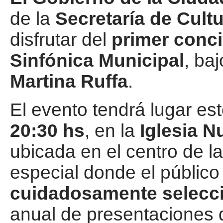
de la
Secretaría de Cult
disfrutar del
primer conci
Sinfónica Municipal
, ba
Martina Ruffa
.
El evento tendrá lugar es
20:30 hs
, en la
Iglesia 
ubicada en el centro de l
especial donde el público
cuidadosamente selecc
anual de presentaciones 