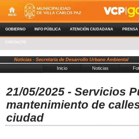
GOBIERNO
INFO PÚBLICA
ATENCIÓN CIUDADANA
PRENSA
CONTACTO
Noticias - Secretaría de Desarrollo Urbano Ambiental
Inicio
Noticias
Fo
21/05/2025 - Servicios P
mantenimiento de calles
ciudad