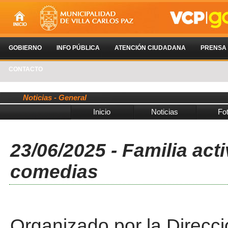
GOBIERNO
INFO PÚBLICA
ATENCIÓN CIUDADANA
PRENSA
CONTACTO
Noticias - General
Inicio
Noticias
Fo
23/06/2025 - Familia act
comedias
Organizado por la Direcci