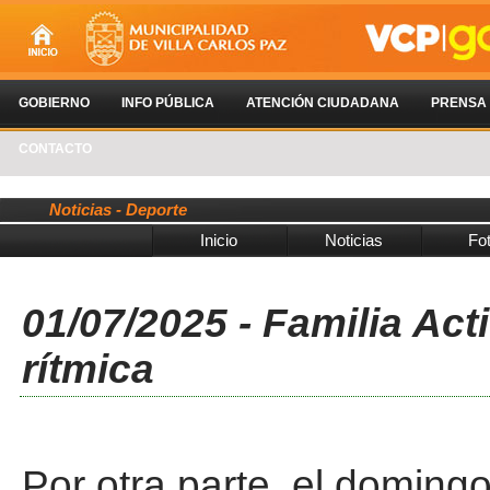
GOBIERNO
INFO PÚBLICA
ATENCIÓN CIUDADANA
PRENSA
CONTACTO
Noticias - Deporte
Inicio
Noticias
Fo
01/07/2025 - Familia Ac
rítmica
Por otra parte, el domingo