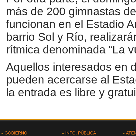
más de 200 gimnastas de 
funcionan en el Estadio Ar
barrio Sol y Río, realiza
rítmica denominada “La v
Aquellos interesados en d
pueden acercarse al Estad
la entrada es libre y gratu
GOBIERNO
INFO. PÚBLICA
ATE