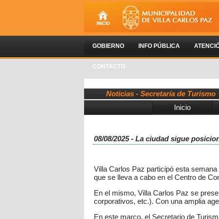
GOBIERNO
INFO PÚBLICA
ATENCI
CONTACTO
Noticias - Secretaría de Turismo
Inicio
08/08/2025 - La ciudad sigue posici
Villa Carlos Paz participó esta semana
que se lleva a cabo en el Centro de Co
En el mismo, Villa Carlos Paz se prese
corporativos, etc.). Con una amplia ag
En este marco, el Secretario de Turism