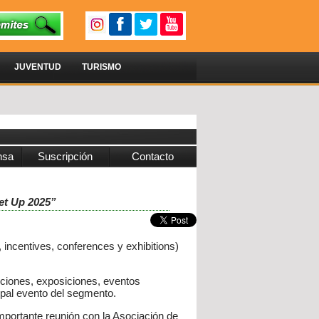
JUVENTUD
TURISMO
nsa
Suscripción
Contacto
et Up 2025”
incentives, conferences y exhibitions)
nciones, exposiciones, eventos
ipal evento del segmento.
mportante reunión con la Asociación de