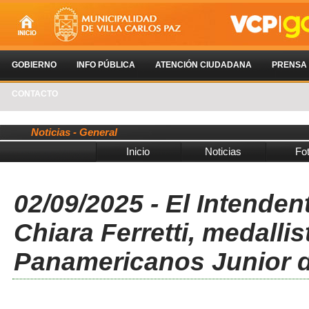
GOBIERNO
INFO PÚBLICA
ATENCIÓN CIUDADANA
PRENSA
CONTACTO
Noticias - General
Inicio
Noticias
Fo
02/09/2025 - El Intende
Chiara Ferretti, medalli
Panamericanos Junior 