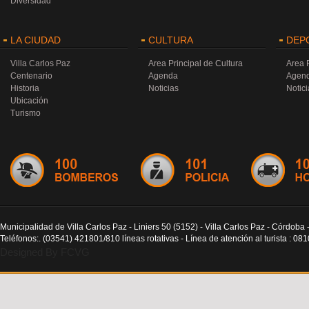
Diversidad
LA CIUDAD
CULTURA
DEP
Villa Carlos Paz
Area Principal de Cultura
Area 
Centenario
Agenda
Agen
Historia
Noticias
Notici
Ubicación
Turismo
Municipalidad de Villa Carlos Paz - Liniers 50 (5152) - Villa Carlos Paz - Córdoba 
Teléfonos:. (03541) 421801/810 líneas rotativas - Línea de atención al turista : 0
Designed By FCVG