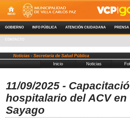
GOBIERNO
INFO PÚBLICA
ATENCIÓN CIUDADANA
PRENSA
CONTACTO
Noticias - Secretaría de Salud Pública
Inicio
Noticias
Fo
11/09/2025 - Capacitaci
hospitalario del ACV en
Sayago