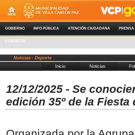
GOBIERNO
INFO PÚBLICA
ATENCIÓN CIUDADANA
PRENSA
CONTACTO
Noticias - Deporte
Inicio
Noticias
Fo
12/12/2025 - Se conocie
edición 35º de la Fiesta
Organizada por la Agrupa