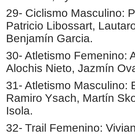
29- Ciclismo Masculino: P
Patricio Libossart, Lautar
Benjamín Garcia.
30- Atletismo Femenino: 
Alochis Nieto, Jazmín Ova
31- Atletismo Masculino: 
Ramiro Ysach, Martín Sko
Isola.
32- Trail Femenino: Vivi