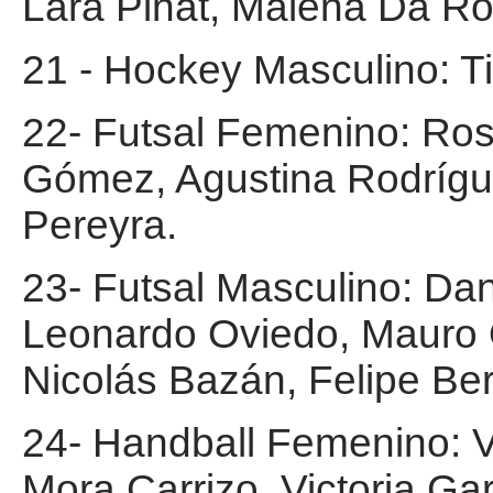
Lara Pinat, Malena Da Ro
21 - Hockey Masculino: Ti
22- Futsal Femenino: Ros
Gómez, Agustina Rodrígu
Pereyra.
23- Futsal Masculino: Dan
Leonardo Oviedo, Mauro O
Nicolás Bazán, Felipe Bert
24- Handball Femenino: V
Mora Carrizo, Victoria Gar