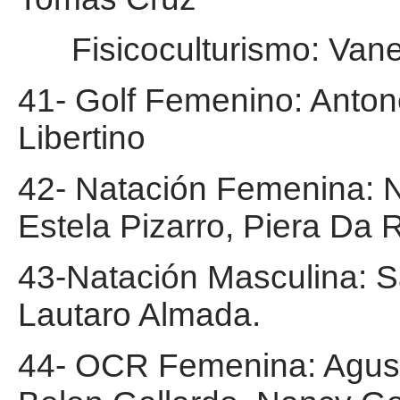
Fisicoculturismo: Vane
41- Golf Femenino: Antone
Libertino
42- Natación Femenina: N
Estela Pizarro, Piera Da R
43-Natación Masculina: 
Lautaro Almada.
44- OCR Femenina: Agusti