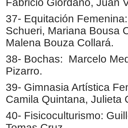
Fabricio Giordano, Juan 
37- Equitación Femenina: 
Schueri, Mariana Bousa C
Malena Bouza Collará.
38- Bochas: Marcelo Medi
Pizarro.
39- Gimnasia Artística Fe
Camila Quintana, Julieta
40- Fisicoculturismo: Gui
Tomas Cruz