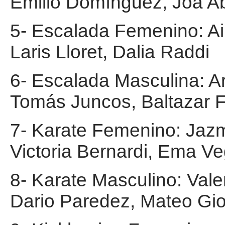
Emilio Domínguez, Joa Ab
5- Escalada Femenino: A
Laris Lloret, Dalia Raddi
6- Escalada Masculina: 
Tomás Juncos, Baltazar F
7- Karate Femenino: Jaz
Victoria Bernardi, Ema Ve
8- Karate Masculino: Val
Dario Paredez, Mateo Gio