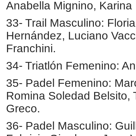
Anabella Mignino, Karina
33- Trail Masculino: Flor
Hernández, Luciano Vacca
Franchini.
34- Triatlón Femenino: A
35- Padel Femenino: Marc
Romina Soledad Belsito, T
Greco.
36- Padel Masculino: Gui