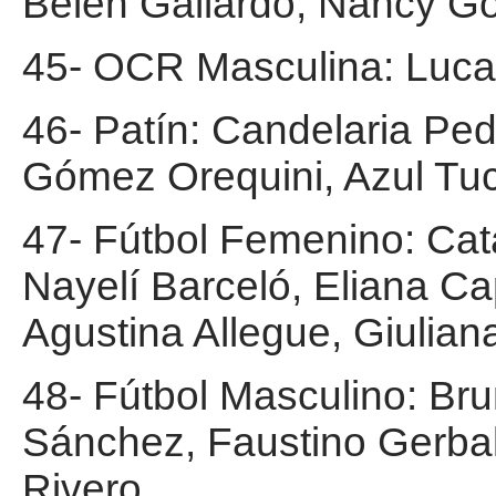
Belen Gallardo, Nancy Go
45- OCR Masculina: Luca
46- Patín: Candelaria Pe
Gómez Orequini, Azul Tuc
47- Fútbol Femenino: Cat
Nayelí Barceló, Eliana Ca
Agustina Allegue, Giulian
48- Fútbol Masculino: Bru
Sánchez, Faustino Gerbal
Rivero.