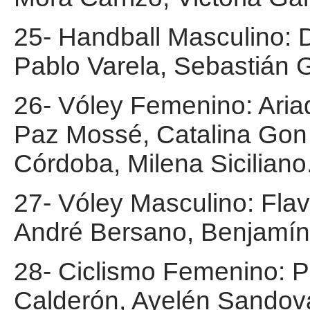
25- Handball Masculino: 
Pablo Varela, Sebastián Gi
26- Vóley Femenino: Ari
Paz Mossé, Catalina Gon 
Córdoba, Milena Siciliano
27- Vóley Masculino: Fla
André Bersano, Benjamín 
28- Ciclismo Femenino: P
Calderón, Ayelén Sandova