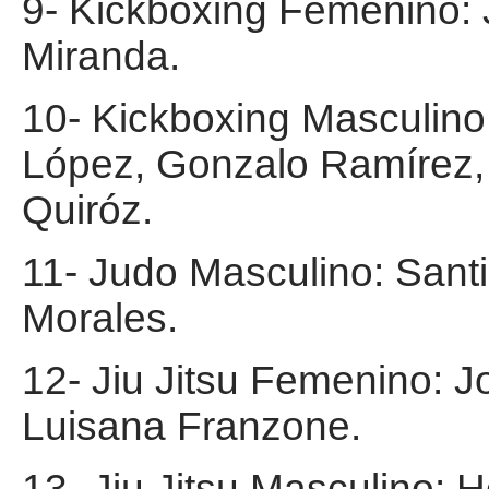
9- Kickboxing Femenino: 
Miranda.
10- Kickboxing Masculino
López, Gonzalo Ramírez
Quiróz.
11- Judo Masculino: Santi
Morales.
12- Jiu Jitsu Femenino: 
Luisana Franzone.
13- Jiu Jitsu Masculino: 