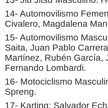
14- Automovilismo Femenin
Civalero, Magdalena Man
15- Automovilismo Mascu
Saita, Juan Pablo Carrer
Martínez, Rubén García, J
Fernando Lombardi.
16- Motociclismo Masculi
Spreng.
17- Karting: Salvador Echa