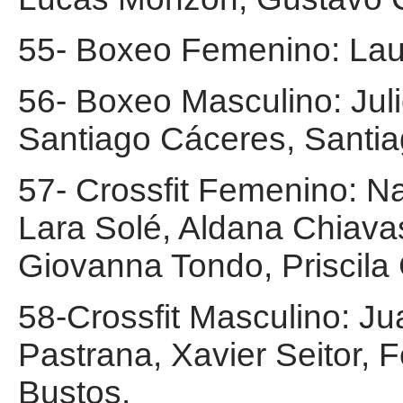
55- Boxeo Femenino: Lau
56- Boxeo Masculino: Jul
Santiago Cáceres, Santi
57- Crossfit Femenino: Na
Lara Solé, Aldana Chiavas
Giovanna Tondo, Priscila 
58-Crossfit Masculino: Ju
Pastrana, Xavier Seitor, 
Bustos.