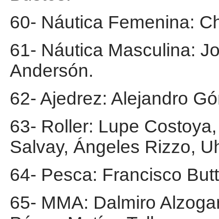
60- Náutica Femenina: Chi
61- Náutica Masculina: 
Andersón.
62- Ajedrez: Alejandro G
63- Roller: Lupe Costoya
Salvay, Ángeles Rizzo, U
64- Pesca: Francisco Butt
65- MMA: Dalmiro Alzogar