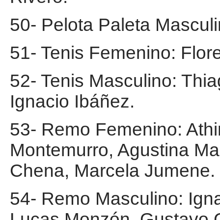
50- Pelota Paleta Mascul
51- Tenis Femenino: Flor
52- Tenis Masculino: Thia
Ignacio Ibáñez.
53- Remo Femenino: Athi
Montemurro, Agustina Ma
Chena, Marcela Jumene.
54- Remo Masculino: Ign
Lucas Monzón, Gustavo C