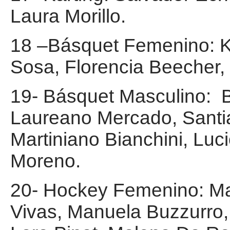
Laura Morillo.
18 –Básquet Femenino: Kia
Sosa, Florencia Beecher,
19- Básquet Masculino: Ba
Laureano Mercado, Santi
Martiniano Bianchini, Luc
Moreno.
20- Hockey Femenino: Mar
Vivas, Manuela Buzzurro, 