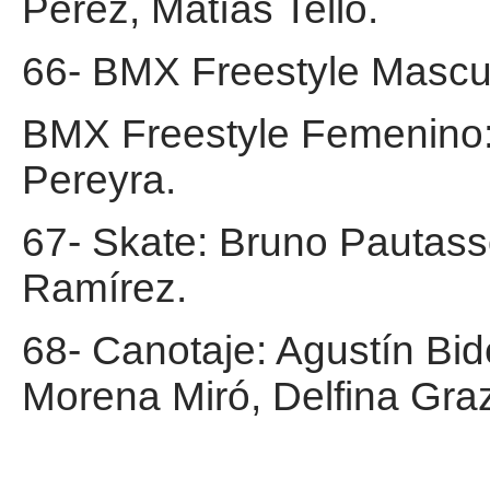
Pérez, Matías Tello.
66- BMX Freestyle Mascu
BMX Freestyle Femenino:
Pereyra.
67- Skate: Bruno Pautasso
Ramírez.
68- Canotaje: Agustín Bid
Morena Miró, Delfina Graz