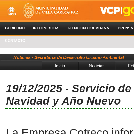
GOBIERNO
INFO PÚBLICA
ATENCIÓN CIUDADANA
PRENSA
CONTACTO
Noticias - Secretaría de Desarrollo Urbano Ambiental
Inicio
Noticias
Fo
19/12/2025 - Servicio d
Navidad y Año Nuevo
La Empresa Cotreco infor