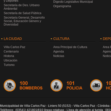
y Deportes
Digesto Legislativo Municipal
Secretaría de Des. Urbano
Organigrama
Ambiental
Secretaría de Salud Pública
Secretaria General, Desarrollo
Social, Educación Género y
Diversidad
LA CIUDAD
CULTURA
DEP
Villa Carlos Paz
Area Principal de Cultura
Area 
Centenario
Agenda
Agen
Historia
Noticias
Notici
Ubicación
Turismo
Municipalidad de Villa Carlos Paz - Liniers 50 (5152) - Villa Carlos Paz - Córdoba 
Teléfonos:. (03541) 421801/810 líneas rotativas - Línea de atención al turista : 0