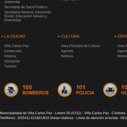
Ambiental
Secretaría de Salud Pública
Secretaria General, Desarrollo
Social, Educación Género y
Diversidad
LA CIUDAD
CULTURA
DEP
Villa Carlos Paz
Area Principal de Cultura
Area 
Centenario
Agenda
Agen
Historia
Noticias
Notici
Ubicación
Turismo
Municipalidad de Villa Carlos Paz - Liniers 50 (5152) - Villa Carlos Paz - Córdoba 
Teléfonos:. (03541) 421801/810 líneas rotativas - Línea de atención al turista : 0
Designed By FCVG