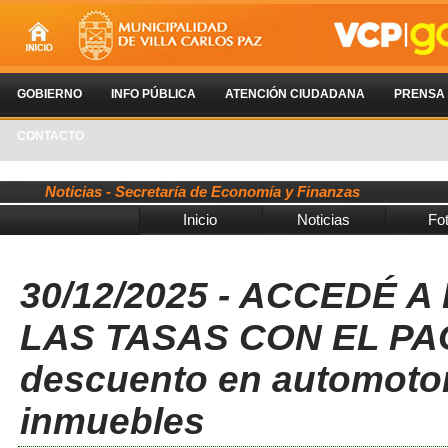
GOBIERNO
INFO PÚBLICA
ATENCIÓN CIUDADANA
PRENSA
CONTACTO
Noticias - Secretaría de Economía y Finanzas
Inicio
Noticias
Fo
30/12/2025 - ACCEDÉ 
LAS TASAS CON EL PA
descuento en automotor
inmuebles