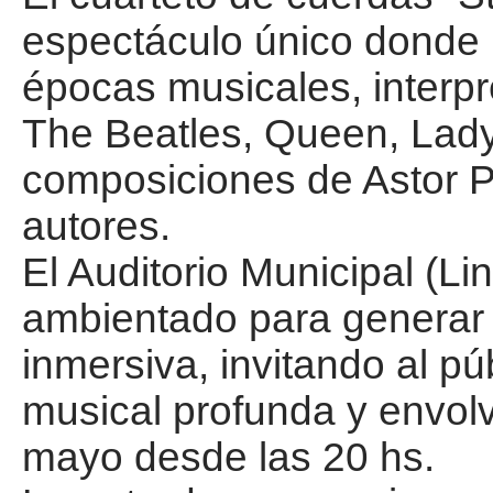
espectáculo único donde r
épocas musicales, interp
The Beatles, Queen, Lady
composiciones de Astor P
autores.
El Auditorio Municipal (Li
ambientado para generar 
inmersiva, invitando al pú
musical profunda y envol
mayo desde las 20 hs.