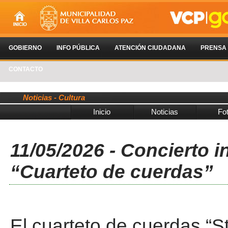
GOBIERNO
INFO PÚBLICA
ATENCIÓN CIUDADANA
PRENSA
CONTACTO
Noticias - Cultura
Inicio
Noticias
Fo
11/05/2026 - Concierto 
“Cuarteto de cuerdas”
El cuarteto de cuerdas “S