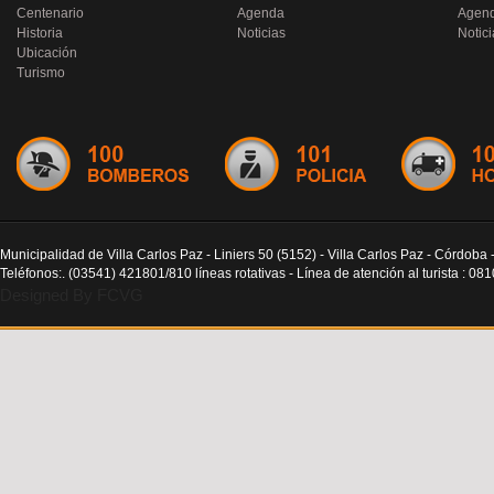
Centenario
Agenda
Agen
Historia
Noticias
Notici
Ubicación
Turismo
Municipalidad de Villa Carlos Paz - Liniers 50 (5152) - Villa Carlos Paz - Córdoba 
Teléfonos:. (03541) 421801/810 líneas rotativas - Línea de atención al turista : 0
Designed By FCVG