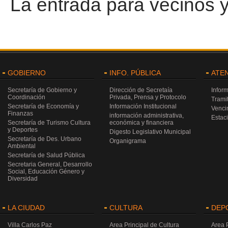
La entrada para vecinos y t
GOBIERNO
INFO. PÚBLICA
ATE
Secretaría de Gobierno y
Dirección de Secretaía
Infor
Coordinación
Privada, Prensa y Protocolo
Trami
Secretaría de Economía y
Información Institucional
Venci
Finanzas
información administrativa,
Estac
Secretaría de Turismo Cultura
económica y financiera
y Deportes
Digesto Legislativo Municipal
Secretaría de Des. Urbano
Organigrama
Ambiental
Secretaría de Salud Pública
Secretaria General, Desarrollo
Social, Educación Género y
Diversidad
LA CIUDAD
CULTURA
DEP
Villa Carlos Paz
Area Principal de Cultura
Area 