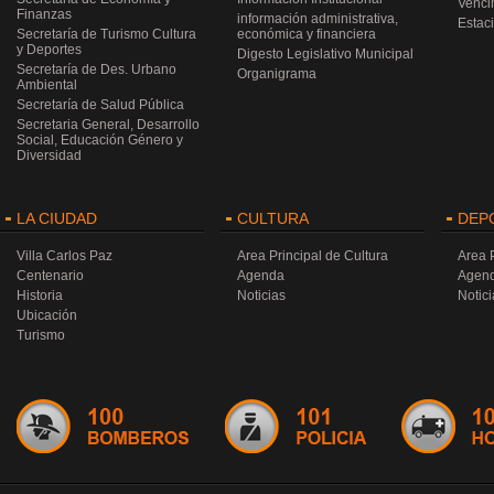
Venci
Finanzas
información administrativa,
Estac
Secretaría de Turismo Cultura
económica y financiera
y Deportes
Digesto Legislativo Municipal
Secretaría de Des. Urbano
Organigrama
Ambiental
Secretaría de Salud Pública
Secretaria General, Desarrollo
Social, Educación Género y
Diversidad
LA CIUDAD
CULTURA
DEP
Villa Carlos Paz
Area Principal de Cultura
Area 
Centenario
Agenda
Agen
Historia
Noticias
Notici
Ubicación
Turismo