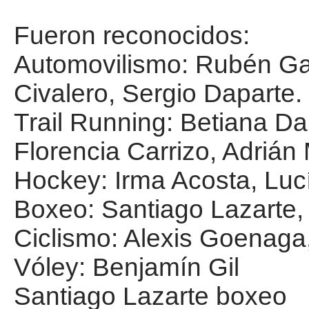
Fueron reconocidos:
Automovilismo: Rubén Gar
Civalero, Sergio Daparte.
Trail Running: Betiana Dan
Florencia Carrizo, Adrián
Hockey: Irma Acosta, Lucí
Boxeo: Santiago Lazarte,
Ciclismo: Alexis Goenag
Vóley: Benjamín Gil
Santiago Lazarte boxeo