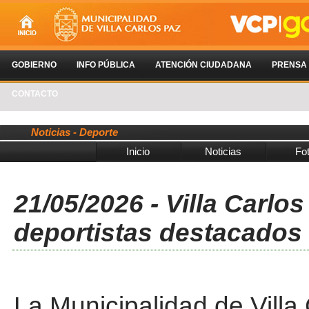
GOBIERNO
INFO PÚBLICA
ATENCIÓN CIUDADANA
PRENSA
CONTACTO
Noticias - Deporte
Inicio
Noticias
Fo
21/05/2026 - Villa Carlo
deportistas destacados
La Municipalidad de Villa