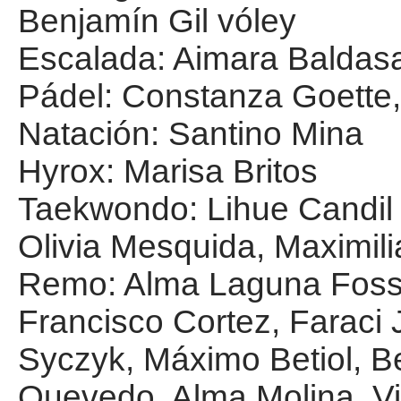
Benjamín Gil vóley
Escalada: Aimara Baldas
Pádel: Constanza Goett
Natación: Santino Mina
Hyrox: Marisa Britos
Taekwondo: Lihue Candil
Olivia Mesquida, Maximil
Remo: Alma Laguna Foss
Francisco Cortez, Faraci
Syczyk, Máximo Betiol, B
Quevedo, Alma Molina, Vi