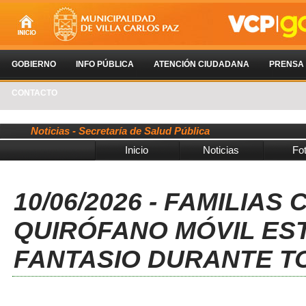
GOBIERNO
INFO PÚBLICA
ATENCIÓN CIUDADANA
PRENSA
CONTACTO
Noticias - Secretaría de Salud Pública
Inicio
Noticias
Fo
10/06/2026 - FAMILIA
QUIRÓFANO MÓVIL ES
FANTASIO DURANTE T