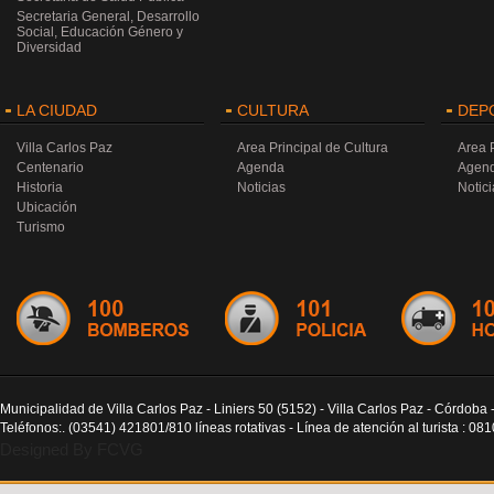
Secretaria General, Desarrollo
Social, Educación Género y
Diversidad
LA CIUDAD
CULTURA
DEP
Villa Carlos Paz
Area Principal de Cultura
Area 
Centenario
Agenda
Agen
Historia
Noticias
Notici
Ubicación
Turismo
Municipalidad de Villa Carlos Paz - Liniers 50 (5152) - Villa Carlos Paz - Córdoba 
Teléfonos:. (03541) 421801/810 líneas rotativas - Línea de atención al turista : 0
Designed By FCVG