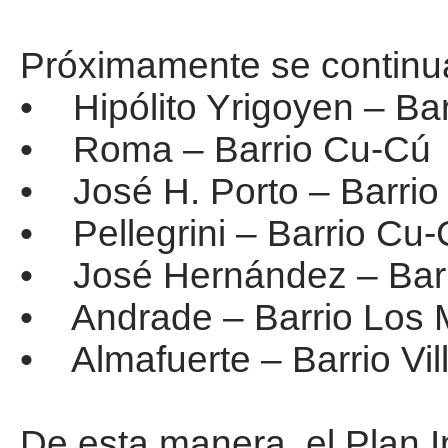
Próximamente se continua
• Hipólito Yrigoyen – Ba
• Roma – Barrio Cu-Cú
• José H. Porto – Barri
• Pellegrini – Barrio Cu
• José Hernández – Barr
• Andrade – Barrio Los 
• Almafuerte – Barrio Vil
De esta manera, el Plan I