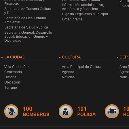
Venci
Finanzas
información administrativa,
Estac
Secretaría de Turismo Cultura
económica y financiera
y Deportes
Digesto Legislativo Municipal
Secretaría de Des. Urbano
Organigrama
Ambiental
Secretaría de Salud Pública
Secretaria General, Desarrollo
Social, Educación Género y
Diversidad
LA CIUDAD
CULTURA
DEP
Villa Carlos Paz
Area Principal de Cultura
Area 
Centenario
Agenda
Agen
Historia
Noticias
Notici
Ubicación
Turismo