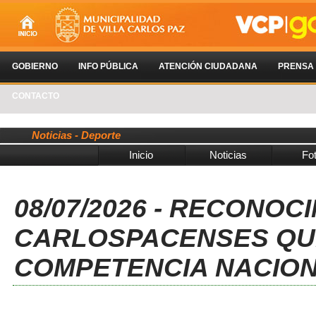
GOBIERNO
INFO PÚBLICA
ATENCIÓN CIUDADANA
PRENSA
CONTACTO
Noticias - Deporte
Inicio
Noticias
Fo
08/07/2026 - RECONOC
CARLOSPACENSES QUE
COMPETENCIA NACION