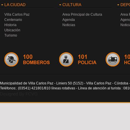
LA CIUDAD
CULTURA
DEP
Villa Carlos Paz
Area Principal de Cultura
Area 
Centenario
Agenda
Agen
Historia
Noticias
Notici
Ubicación
Turismo
Municipalidad de Villa Carlos Paz - Liniers 50 (5152) - Villa Carlos Paz - Córdoba 
Teléfonos:. (03541) 421801/810 líneas rotativas - Línea de atención al turista : 0
Designed By FCVG