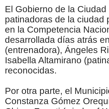
El Gobierno de la Ciudad 
patinadoras de la ciudad 
en la Competencia Naciona
desarrollada días atrás e
(entrenadora), Ángeles Ri
Isabella Altamirano (pati
reconocidas.
Por otra parte, el Municipi
Constanza Gómez Orequini 