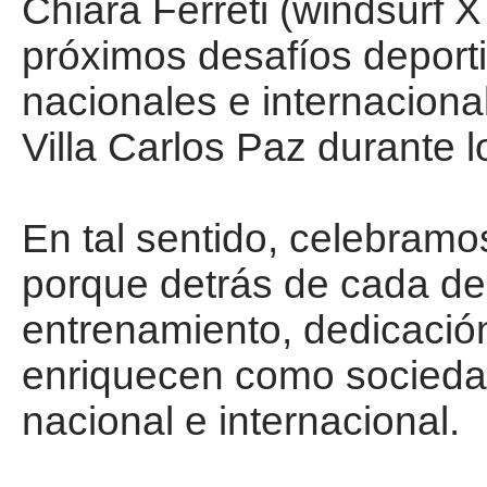
Chiara Ferreti (windsurf X
próximos desafíos deport
nacionales e internaciona
Villa Carlos Paz durante 
En tal sentido, celebramo
porque detrás de cada de
entrenamiento, dedicació
enriquecen como sociedad
nacional e internacional.