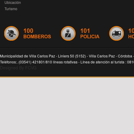
Ubicación
Turismo
Municipalidad de Villa Carlos Paz - Liniers 50 (5152) - Villa Carlos Paz - Córdoba 
Teléfonos:. (03541) 421801/810 líneas rotativas - Línea de atención al turista : 0
Designed By FCVG