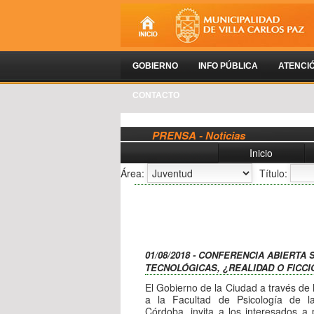
GOBIERNO
INFO PÚBLICA
ATENCI
CONTACTO
PRENSA - Noticias
Inicio
Área:
Título:
01/08/2018 - CONFERENCIA ABIERTA
TECNOLÓGICAS, ¿REALIDAD O FICC
El Gobierno de la Ciudad a través de 
a la Facultad de Psicología de l
Córdoba, invita a los interesados a 