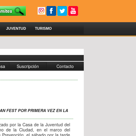
JUVENTUD
TURISMO
nsa
Suscripción
Contacto
RBAN FEST POR PRIMERA VEZ EN LA
zado por la Casa de la Juventud del
no de la Ciudad, en el marco del
 Prevención, el sábado por la tarde