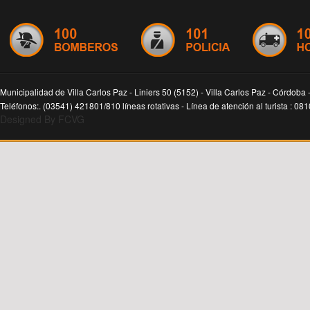
Municipalidad de Villa Carlos Paz - Liniers 50 (5152) - Villa Carlos Paz - Córdoba 
Teléfonos:. (03541) 421801/810 líneas rotativas - Línea de atención al turista : 0
Designed By FCVG