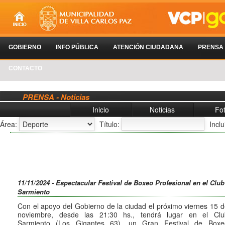
GOBIERNO
INFO PÚBLICA
ATENCIÓN CIUDADANA
PRENSA
CONTACTO
PRENSA - Noticias
Inicio
Noticias
Fo
Área:
Título:
Incl
11/11/2024 - Espectacular Festival de Boxeo Profesional en el Club
Sarmiento
Con el apoyo del Gobierno de la ciudad el próximo viernes 15 
noviembre, desde las 21:30 hs., tendrá lugar en el Clu
Sarmiento (Los Gigantes 63), un Gran Festival de Boxe