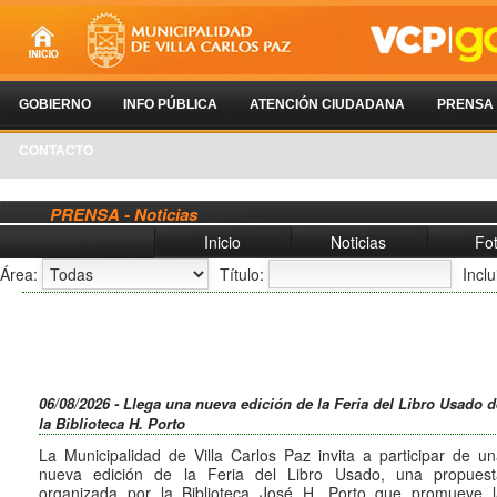
GOBIERNO
INFO PÚBLICA
ATENCIÓN CIUDADANA
PRENSA
CONTACTO
PRENSA - Noticias
Inicio
Noticias
Fo
Área:
Título:
Incl
06/08/2026 - Llega una nueva edición de la Feria del Libro Usado d
la Biblioteca H. Porto
La Municipalidad de Villa Carlos Paz invita a participar de u
nueva edición de la Feria del Libro Usado, una propuest
organizada por la Biblioteca José H. Porto que promueve l