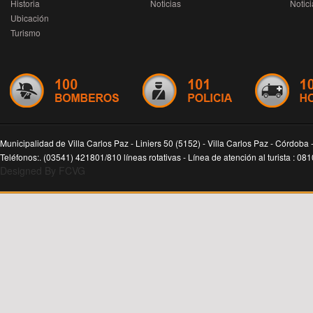
Historia
Noticias
Notici
Ubicación
Turismo
Municipalidad de Villa Carlos Paz - Liniers 50 (5152) - Villa Carlos Paz - Córdoba 
Teléfonos:. (03541) 421801/810 líneas rotativas - Línea de atención al turista : 0
Designed By FCVG